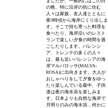
ましたが、一般的にはこの日
の晩、特に沿岸の街に住む
人々は家族、友人達とともに
夜9時頃から海岸にくり出しま
す。そこで持ち寄った料理を
食べたり、海岸沿いのレスト
ランで楽しい夕食の時間を過
ごしたりします。バレンシ
ア、トレンテの多くの人々
は、最も近いバレンシアの海
岸マルバロッサ(MALVA-
ROSA)に出向きます。大人が
おしゃべりをして夕食をゆっ
たり楽しんでいる最中、子供
達は夜の海水浴を楽しみま
す。日本よりも自然な海岸で
月明りのみの海水浴…何かに