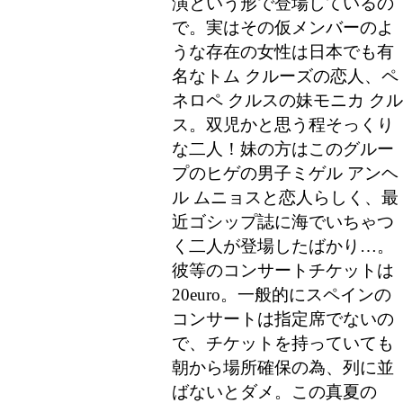
演という形で登場しているの
で。実はその仮メンバーのよ
うな存在の女性は日本でも有
名なトム クルーズの恋人、ペ
ネロペ クルスの妹モニカ クル
ス。双児かと思う程そっくり
な二人！妹の方はこのグルー
プのヒゲの男子ミゲル アンヘ
ル ムニョスと恋人らしく、最
近ゴシップ誌に海でいちゃつ
く二人が登場したばかり…。
彼等のコンサートチケットは
20euro。一般的にスペインの
コンサートは指定席でないの
で、チケットを持っていても
朝から場所確保の為、列に並
ばないとダメ。この真夏の