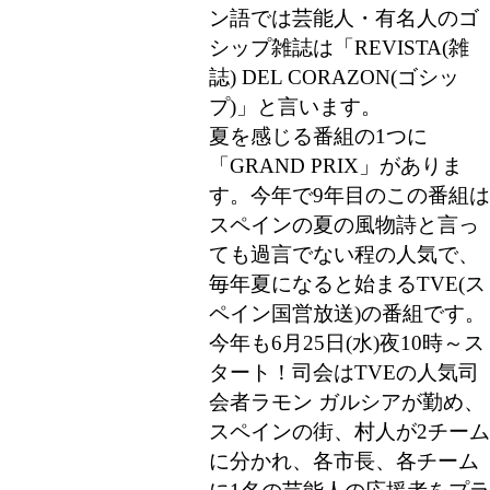
ン語では芸能人・有名人のゴ
シップ雑誌は「REVISTA(雑
誌) DEL CORAZON(ゴシッ
プ)」と言います。
夏を感じる番組の1つに
「GRAND PRIX」がありま
す。今年で9年目のこの番組は
スペインの夏の風物詩と言っ
ても過言でない程の人気で、
毎年夏になると始まるTVE(ス
ペイン国営放送)の番組です。
今年も6月25日(水)夜10時～ス
タート！司会はTVEの人気司
会者ラモン ガルシアが勤め、
スペインの街、村人が2チーム
に分かれ、各市長、各チーム