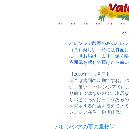
バ
バレンシア教室のあるバレン
（？）楽しい、時には真面目
に一度お届けします。遠く離
雰囲気を感じて頂けたら幸い
【2003年7・8月号】
日本は梅雨の時期ですね。バ
い！暑い！ バレンシアでは
り前！ではないので、冷房な
しのところがけっこうあるの
を掲示する商店も増えてきて
レンシア在住 柳川佳代)
バレンシアの夏の風物詩