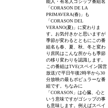
能人・有名人ゴシップ番組名
「CORASON DE LA
PRIMAVERA(春)」も
「CORASON DEL
VERANO(夏)」に変わりま
す。お気付きかと思いますが
季節が変わるとともにこの番
組名も春、夏、秋、冬と変わ
り庶民はこんな所からも季節
の移り変わりを認識します。
この番組はTVE(スペイン国営
放送)で平日午後2時半から30
分放映の最もポピュラーな番
組です。ちなみに
「CORASON」は心臓、心と
いう意味ですがゴシップの事
も意味します。例えばスペイ