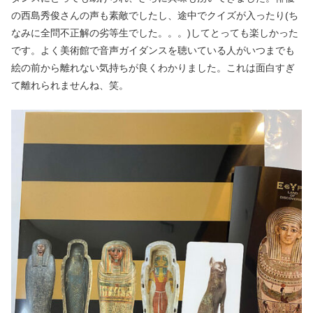
の西島秀俊さんの声も素敵でしたし、途中でクイズが入ったり(ち
なみに全問不正解の劣等生でした。。。)してとっても楽しかった
です。よく美術館で音声ガイダンスを聴いている人がいつまでも
絵の前から離れない気持ちが良くわかりました。これは面白すぎ
て離れられませんね、笑。