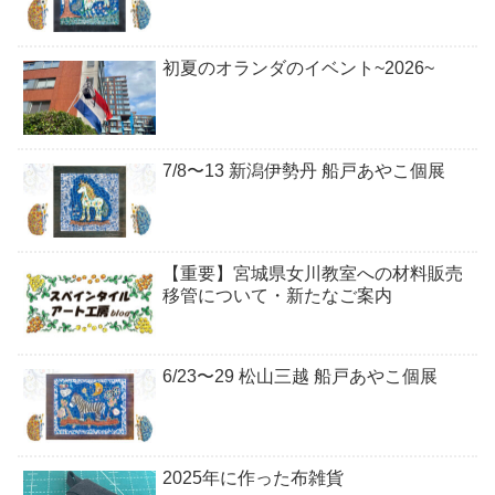
初夏のオランダのイベント~2026~
7/8〜13 新潟伊勢丹 船戸あやこ個展
【重要】宮城県女川教室への材料販売
移管について・新たなご案内
6/23〜29 松山三越 船戸あやこ個展
2025年に作った布雑貨