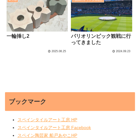
一輪挿し2
パリオリンピック観戦に行
ってきました
2025.08.25
2024.09.23
ブックマーク
スペインタイルアート工房 HP
スペインタイルアート工房 Facebook
スペイン陶芸家 船戸あやこHP