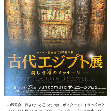
この展覧会に行きたいと思ったのは、ポスターでミイラの棺が立
っているのを目にしたからです。「え？棺って立てて大丈夫な