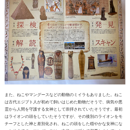
また、ねこやマングースなどの動物のミイラもありました。ねこ
は古代エジプト人が初めて飼いはじめた動物だそうで、病気や悪
霊から人間を守護する女神として崇拝されていたそうです。最初
はライオンの頭をしていたそうですが、その後別のライオンをモ
チーフとした神と差別化され、ねこの頭をした穏やかな女神にな