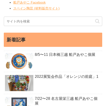
船戸あやこ Facebook
スペイン陶芸 (材料販売サイト)
新着記事
8/5〜11 日本橋三越 船戸あやこ個展
2022展覧会作品「オレンジの前庭」1
7/22〜28 名古屋栄三越 船戸あやこ個
展