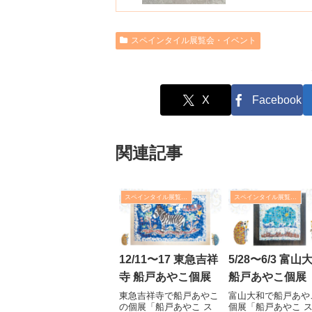
スペインタイル展覧会・イベント
X
Facebook
関連記事
スペインタイル展覧会・イベント
スペインタイル展覧会・イベント
12/11〜17 東急吉祥
5/28〜6/3 富山
寺 船戸あやこ個展
船戸あやこ個展
東急吉祥寺で船戸あやこ
富山大和で船戸あや
の個展「船戸あやこ ス
個展「船戸あやこ 