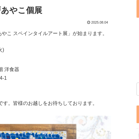
船戸あやこ個展
2025.08.04
あやこ スペインタイルアート展」が始まります。
火)
 洋食器
-1
定です。皆様のお越しをお待ちしております。