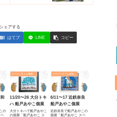
シェアする
はてブ
LINE
コピー
スペインタイル展覧会・イベント
スペインタイル展覧会・イベント
大和
11/20〜26 大分トキ
6/11〜17 近鉄奈良
ハ 船戸あやこ個展
船戸あやこ個展
この
大分トキハで船戸あやこ
近鉄奈良で船戸あやこの
スペ
の個展「船戸あやこ ス
個展「船戸あやこ スペ