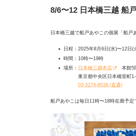
8/6〜12 日本橋三越 
日本橋三越で船戸あやこの個展「船戸
日程：2025年8月6日(水)〜12日(
時間：10時〜19時
場所：
日本橋三越本店
本館5階
東京都中央区日本橋室町1-4
03-3274-8536 (直通)
船戸あやこは毎日11時〜18時在廊予