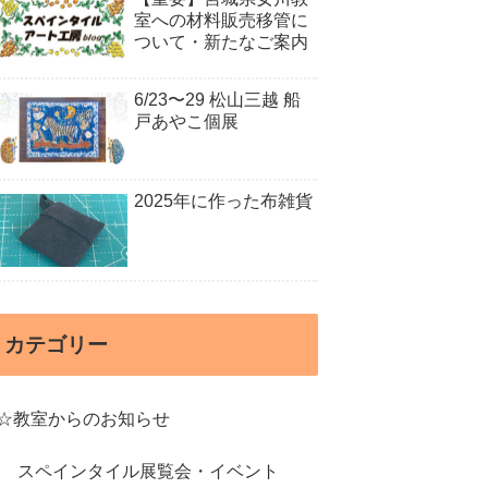
室への材料販売移管に
ついて・新たなご案内
6/23〜29 松山三越 船
戸あやこ個展
2025年に作った布雑貨
カテゴリー
☆教室からのお知らせ
スペインタイル展覧会・イベント