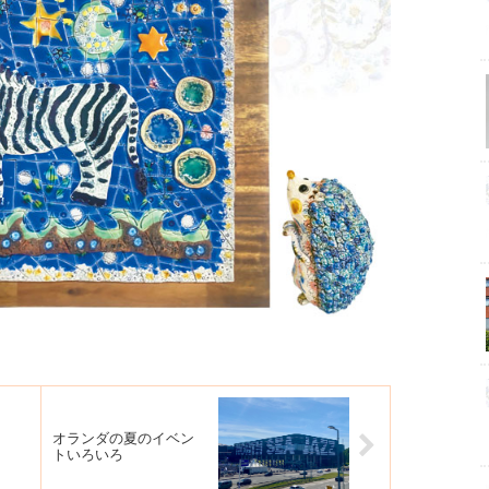
オランダの夏のイベン
トいろいろ