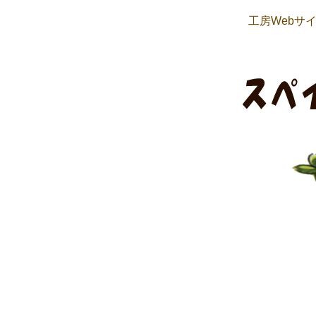
工房Webサ