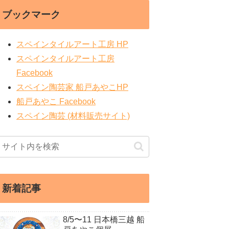
ブックマーク
スペインタイルアート工房 HP
スペインタイルアート工房
Facebook
スペイン陶芸家 船戸あやこHP
船戸あやこ Facebook
スペイン陶芸 (材料販売サイト)
新着記事
8/5〜11 日本橋三越 船